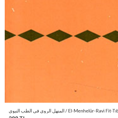
المنهل الروي في الطب النبوي / El-Menhelür-Ra