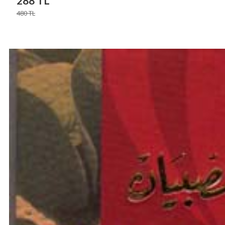
288
TL
480
TL