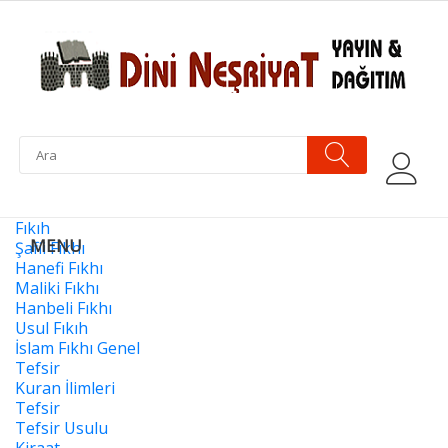
Fıkıh
Şafii Fıkhı
Hanefi Fıkhı
Maliki Fıkhı
Hanbeli Fıkhı
Usul Fıkıh
İslam Fıkhı Genel
Tefsir
Kuran İlimleri
Tefsir
Tefsir Usulu